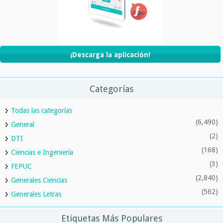
¡Descarga la aplicación!
Categorías
Todas las categorías
(6,490)
General
(2)
DTI
(168)
Ciencias e Ingeniería
(3)
FEPUC
(2,840)
Generales Ciencias
(562)
Generales Letras
Etiquetas Más Populares