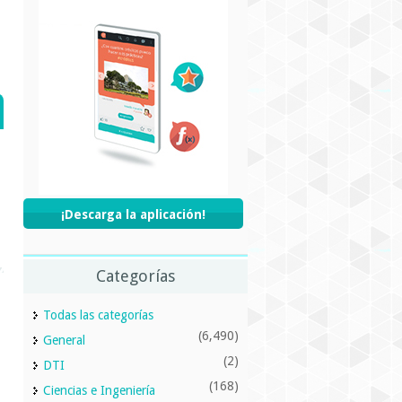
¡Descarga la aplicación!
Categorías
Todas las categorías
(6,490)
General
(2)
DTI
(168)
Ciencias e Ingeniería