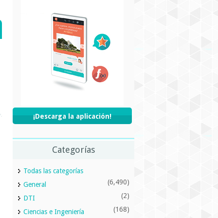
¡Descarga la aplicación!
Categorías
Todas las categorías
(6,490)
General
(2)
DTI
(168)
Ciencias e Ingeniería