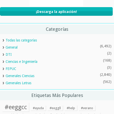
¡Descarga la aplicación!
Categorías
Todas las categorías
(6,492)
General
(2)
DTI
(168)
Ciencias e Ingeniería
(3)
FEPUC
(2,840)
Generales Ciencias
(562)
Generales Letras
Etiquetas Más Populares
#eeggcc
#ayuda
#eeggll
#help
#verano