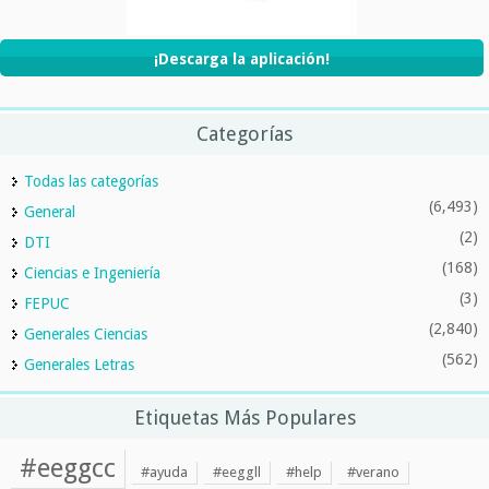
¡Descarga la aplicación!
Categorías
Todas las categorías
(6,493)
General
(2)
DTI
(168)
Ciencias e Ingeniería
(3)
FEPUC
(2,840)
Generales Ciencias
(562)
Generales Letras
Etiquetas Más Populares
#eeggcc
#ayuda
#eeggll
#help
#verano