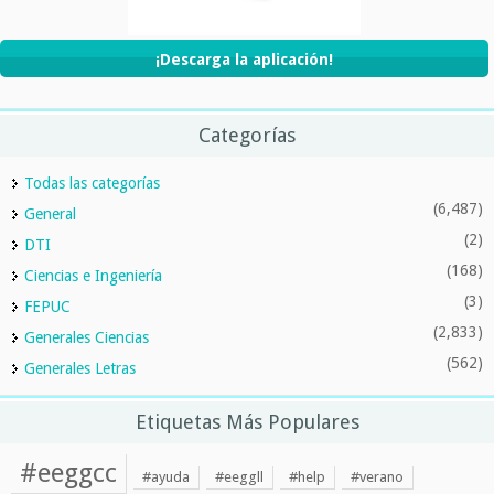
¡Descarga la aplicación!
Categorías
Todas las categorías
(6,487)
General
(2)
DTI
(168)
Ciencias e Ingeniería
(3)
FEPUC
(2,833)
Generales Ciencias
(562)
Generales Letras
Etiquetas Más Populares
#eeggcc
#ayuda
#eeggll
#help
#verano