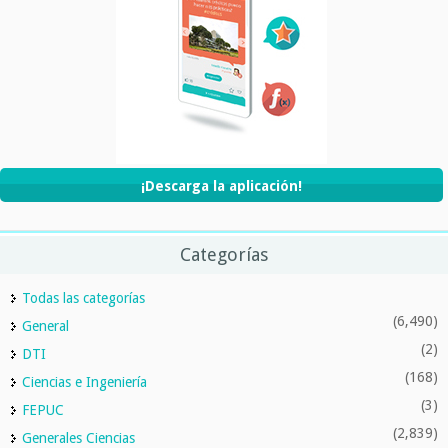
¡Descarga la aplicación!
Categorías
Todas las categorías
(6,490)
General
(2)
DTI
(168)
Ciencias e Ingeniería
(3)
FEPUC
(2,839)
Generales Ciencias