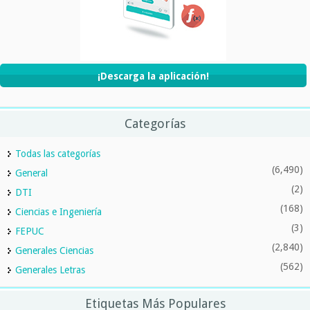
¡Descarga la aplicación!
Categorías
Todas las categorías
(6,490)
General
(2)
DTI
(168)
Ciencias e Ingeniería
(3)
FEPUC
(2,840)
Generales Ciencias
(562)
Generales Letras
Etiquetas Más Populares