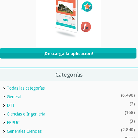
¡Descarga la aplicación!
Categorías
Todas las categorías
(6,490)
General
(2)
DTI
(168)
Ciencias e Ingeniería
(3)
FEPUC
(2,840)
Generales Ciencias