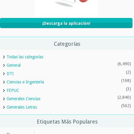
¡Descarga la aplicación!
Categorías
Todas las categorías
(6,490)
General
(2)
DTI
(168)
Ciencias e Ingeniería
(3)
FEPUC
(2,840)
Generales Ciencias
(562)
Generales Letras
Etiquetas Más Populares