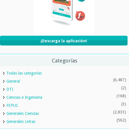
¡Descarga la aplicación!
Categorías
Todas las categorías
(6,487)
General
(2)
DTI
(168)
Ciencias e Ingeniería
(3)
FEPUC
(2,833)
Generales Ciencias
(562)
Generales Letras