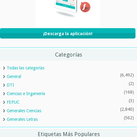
¡Descarga la aplicación!
Categorías
Todas las categorías
(6,492)
General
(2)
DTI
(168)
Ciencias e Ingeniería
(3)
FEPUC
(2,840)
Generales Ciencias
(562)
Generales Letras
Etiquetas Más Populares