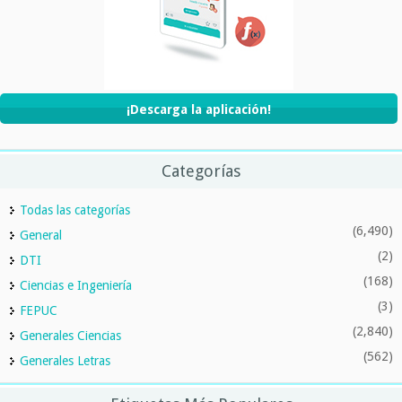
¡Descarga la aplicación!
Categorías
Todas las categorías
(6,490)
General
(2)
DTI
(168)
Ciencias e Ingeniería
(3)
FEPUC
(2,840)
Generales Ciencias
(562)
Generales Letras