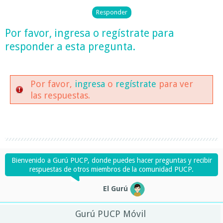
Por favor,
ingresa
o
regístrate
para
responder a esta pregunta.
Por favor,
ingresa
o
regístrate
para ver
las respuestas.
Bienvenido a Gurú PUCP, donde puedes hacer preguntas y recibir
respuestas de otros miembros de la comunidad PUCP.
El Gurú
Gurú PUCP Móvil