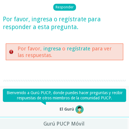
Por favor,
ingresa
o
regístrate
para
responder a esta pregunta.
Por favor,
ingresa
o
regístrate
para ver
las respuestas.
Bienvenido a Gurú PUCP, donde puedes hacer preguntas y recibir
respuestas de otros miembros de la comunidad PUCP.
El Gurú
Gurú PUCP Móvil