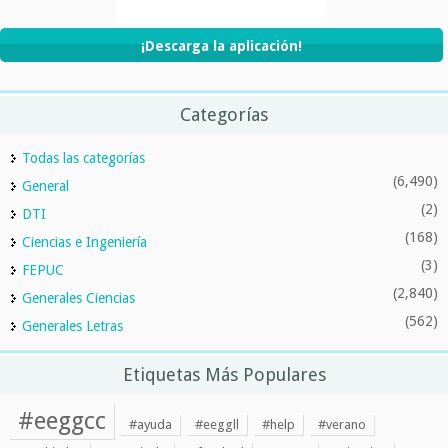
¡Descarga la aplicación!
Categorías
Todas las categorías
(6,490)
General
(2)
DTI
(168)
Ciencias e Ingeniería
(3)
FEPUC
(2,840)
Generales Ciencias
(562)
Generales Letras
Etiquetas Más Populares
#eeggcc
#ayuda
#eeggll
#help
#verano