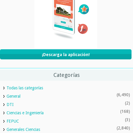
¡Descarga la aplicación!
Categorías
Todas las categorías
(6,490)
General
(2)
DTI
(168)
Ciencias e Ingeniería
(3)
FEPUC
(2,840)
Generales Ciencias