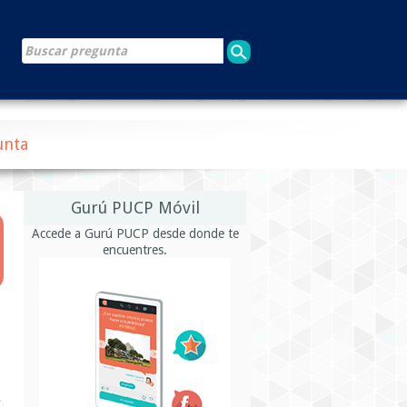
unta
Gurú PUCP Móvil
Accede a Gurú PUCP desde donde te
encuentres.