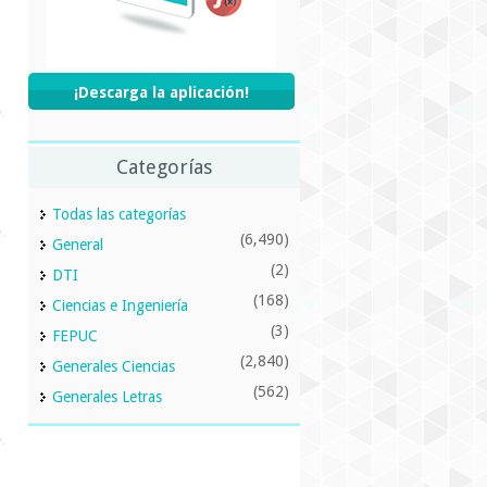
¡Descarga la aplicación!
Categorías
Todas las categorías
(6,490)
General
(2)
DTI
(168)
Ciencias e Ingeniería
(3)
FEPUC
(2,840)
Generales Ciencias
(562)
Generales Letras