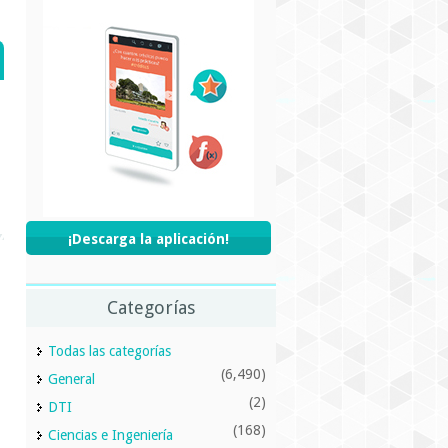
¡Descarga la aplicación!
Categorías
Todas las categorías
(6,490)
General
(2)
DTI
(168)
Ciencias e Ingeniería