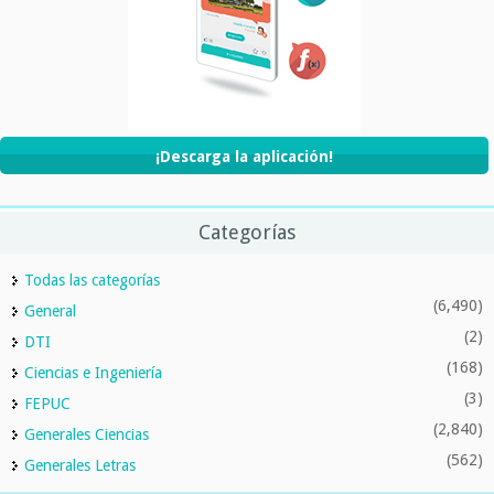
¡Descarga la aplicación!
Categorías
Todas las categorías
(6,490)
General
(2)
DTI
(168)
Ciencias e Ingeniería
(3)
FEPUC
(2,840)
Generales Ciencias
(562)
Generales Letras