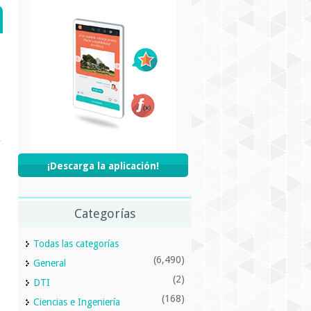
¡Descarga la aplicación!
Categorías
Todas las categorías
(6,490)
General
(2)
DTI
(168)
Ciencias e Ingeniería