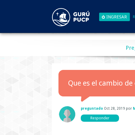
R
Pre
Que es el cambio de 
preguntado
Oct 28, 2019
por