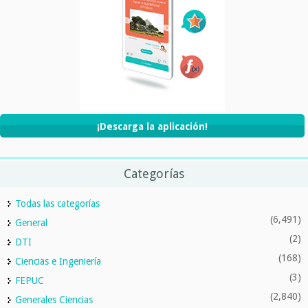
¡Descarga la aplicación!
Categorías
Todas las categorías
(6,491)
General
(2)
DTI
(168)
Ciencias e Ingeniería
(3)
FEPUC
(2,840)
Generales Ciencias