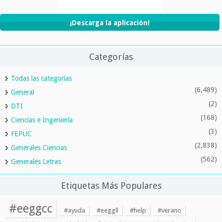
¡Descarga la aplicación!
Categorías
Todas las categorías
(6,489)
General
(2)
DTI
(168)
Ciencias e Ingeniería
(3)
FEPUC
(2,838)
Generales Ciencias
(562)
Generales Letras
Etiquetas Más Populares
#eeggcc
#ayuda
#eeggll
#help
#verano