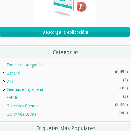
¡Descarga la aplicación!
Categorías
Todas las categorías
(6,492)
General
(2)
DTI
(168)
Ciencias e Ingeniería
(3)
FEPUC
(2,840)
Generales Ciencias
(562)
Generales Letras
Etiquetas Más Populares