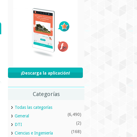
¡Descarga la aplicación!
Categorías
Todas las categorías
(6,490)
General
(2)
DTI
(168)
Ciencias e Ingeniería