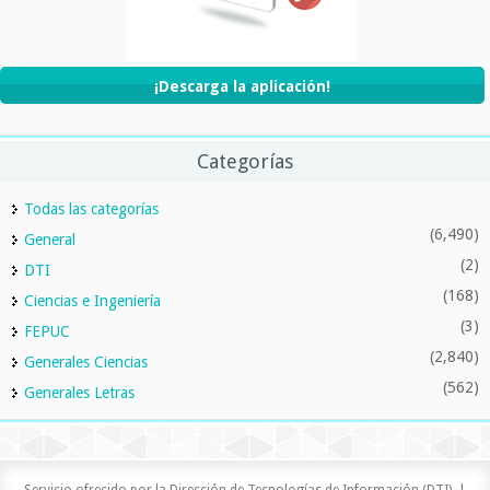
¡Descarga la aplicación!
Categorías
Todas las categorías
(6,490)
General
(2)
DTI
(168)
Ciencias e Ingeniería
(3)
FEPUC
(2,840)
Generales Ciencias
(562)
Generales Letras