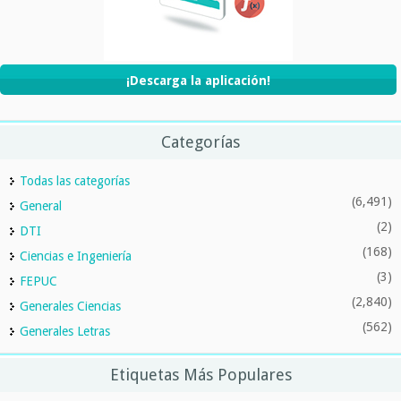
¡Descarga la aplicación!
Categorías
Todas las categorías
(6,491)
General
(2)
DTI
(168)
Ciencias e Ingeniería
(3)
FEPUC
(2,840)
Generales Ciencias
(562)
Generales Letras
Etiquetas Más Populares