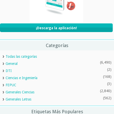
¡Descarga la aplicación!
Categorías
Todas las categorías
(6,490)
General
(2)
DTI
(168)
Ciencias e Ingeniería
(3)
FEPUC
(2,840)
Generales Ciencias
(562)
Generales Letras
Etiquetas Más Populares