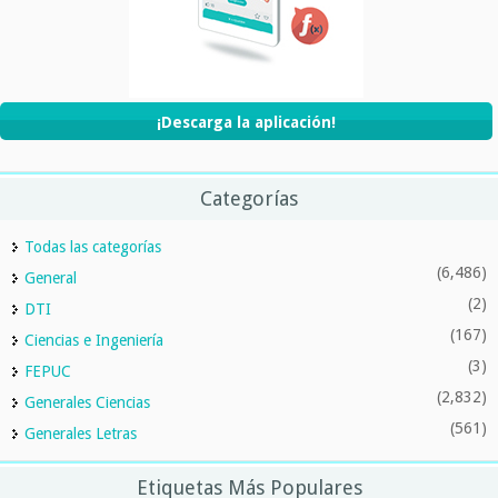
¡Descarga la aplicación!
Categorías
Todas las categorías
(6,486)
General
(2)
DTI
(167)
Ciencias e Ingeniería
(3)
FEPUC
(2,832)
Generales Ciencias
(561)
Generales Letras
Etiquetas Más Populares