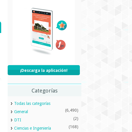
¡Descarga la aplicación!
Categorías
Todas las categorías
(6,490)
General
(2)
DTI
(168)
Ciencias e Ingeniería