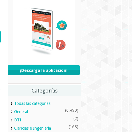
¡Descarga la aplicación!
Categorías
Todas las categorías
(6,490)
General
(2)
DTI
(168)
Ciencias e Ingeniería