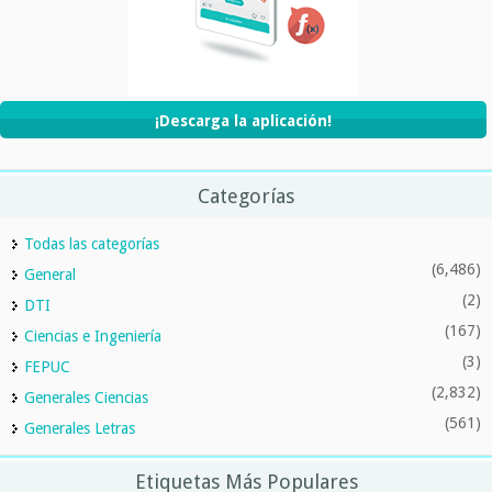
¡Descarga la aplicación!
Categorías
Todas las categorías
(6,486)
General
(2)
DTI
(167)
Ciencias e Ingeniería
(3)
FEPUC
(2,832)
Generales Ciencias
(561)
Generales Letras
Etiquetas Más Populares