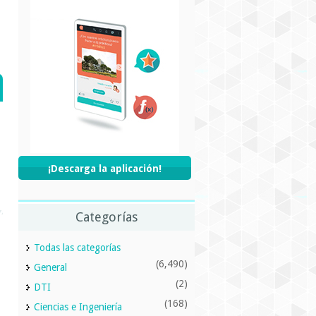
¡Descarga la aplicación!
Categorías
Todas las categorías
(6,490)
General
(2)
DTI
(168)
Ciencias e Ingeniería