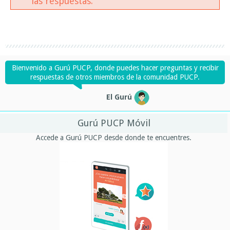
las respuestas.
Bienvenido a Gurú PUCP, donde puedes hacer preguntas y recibir
respuestas de otros miembros de la comunidad PUCP.
El Gurú
Gurú PUCP Móvil
Accede a Gurú PUCP desde donde te encuentres.