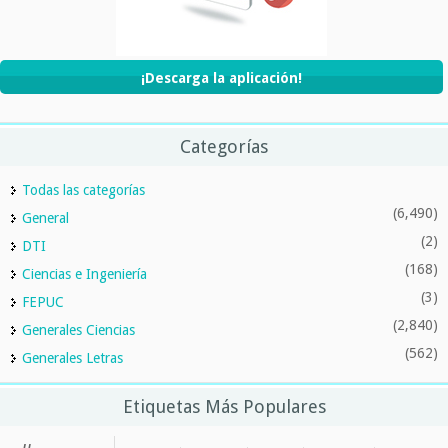
¡Descarga la aplicación!
Categorías
Todas las categorías
(6,490)
General
(2)
DTI
(168)
Ciencias e Ingeniería
(3)
FEPUC
(2,840)
Generales Ciencias
(562)
Generales Letras
Etiquetas Más Populares