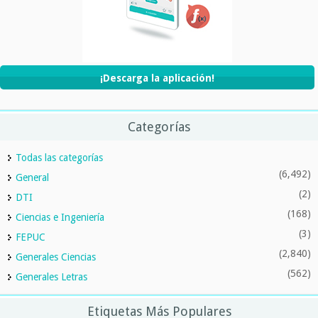
¡Descarga la aplicación!
Categorías
Todas las categorías
(6,492)
General
(2)
DTI
(168)
Ciencias e Ingeniería
(3)
FEPUC
(2,840)
Generales Ciencias
(562)
Generales Letras
Etiquetas Más Populares