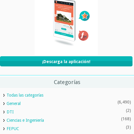
¡Descarga la aplicación!
Categorías
Todas las categorías
(6,490)
General
(2)
DTI
(168)
Ciencias e Ingeniería
(3)
FEPUC