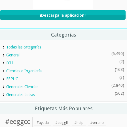
¡Descarga la aplicación!
Categorías
Todas las categorías
(6,490)
General
(2)
DTI
(168)
Ciencias e Ingeniería
(3)
FEPUC
(2,840)
Generales Ciencias
(562)
Generales Letras
Etiquetas Más Populares
#eeggcc
#ayuda
#eeggll
#help
#verano