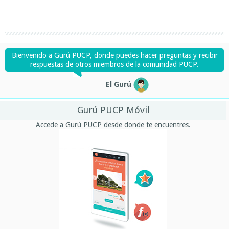
Bienvenido a Gurú PUCP, donde puedes hacer preguntas y recibir
respuestas de otros miembros de la comunidad PUCP.
El Gurú
Gurú PUCP Móvil
Accede a Gurú PUCP desde donde te encuentres.