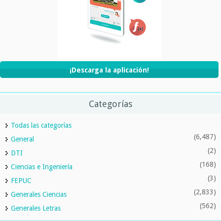
¡Descarga la aplicación!
Categorías
Todas las categorías
(6,487)
General
(2)
DTI
(168)
Ciencias e Ingeniería
(3)
FEPUC
(2,833)
Generales Ciencias
(562)
Generales Letras