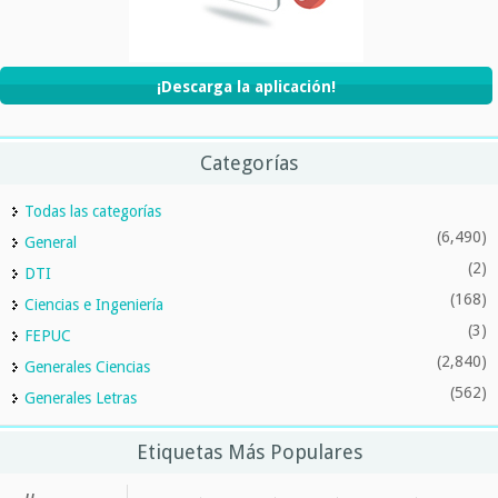
¡Descarga la aplicación!
Categorías
Todas las categorías
(6,490)
General
(2)
DTI
(168)
Ciencias e Ingeniería
(3)
FEPUC
(2,840)
Generales Ciencias
(562)
Generales Letras
Etiquetas Más Populares