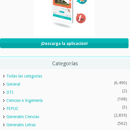
¡Descarga la aplicación!
Categorías
Todas las categorías
(6,490)
General
(2)
DTI
(168)
Ciencias e Ingeniería
(3)
FEPUC
(2,839)
Generales Ciencias
(562)
Generales Letras