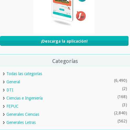
¡Descarga la aplicación!
Categorías
Todas las categorías
(6,490)
General
(2)
DTI
(168)
Ciencias e Ingeniería
(3)
FEPUC
(2,840)
Generales Ciencias
(562)
Generales Letras