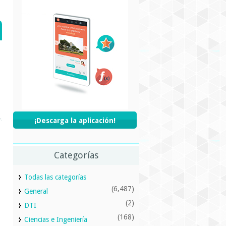
¡Descarga la aplicación!
Categorías
Todas las categorías
(6,487)
General
(2)
DTI
(168)
Ciencias e Ingeniería