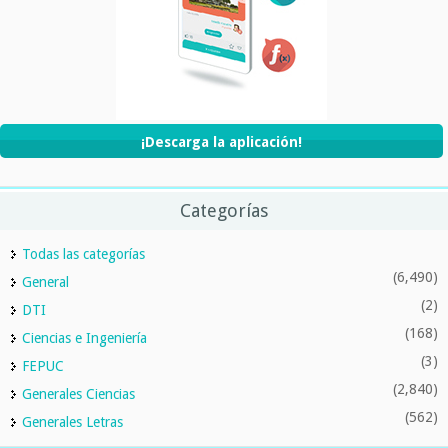
¡Descarga la aplicación!
Categorías
Todas las categorías
(6,490)
General
(2)
DTI
(168)
Ciencias e Ingeniería
(3)
FEPUC
(2,840)
Generales Ciencias
(562)
Generales Letras