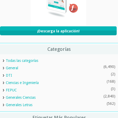
¡Descarga la aplicación!
Categorías
Todas las categorías
(6,490)
General
(2)
DTI
(168)
Ciencias e Ingeniería
(3)
FEPUC
(2,840)
Generales Ciencias
(562)
Generales Letras
Etiquetas Más Populares