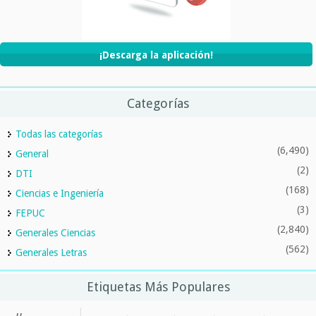
¡Descarga la aplicación!
Categorías
Todas las categorías
(6,490)
General
(2)
DTI
(168)
Ciencias e Ingeniería
(3)
FEPUC
(2,840)
Generales Ciencias
(562)
Generales Letras
Etiquetas Más Populares