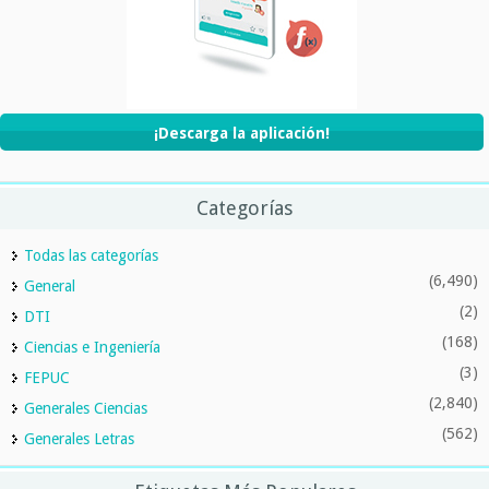
¡Descarga la aplicación!
Categorías
Todas las categorías
(6,490)
General
(2)
DTI
(168)
Ciencias e Ingeniería
(3)
FEPUC
(2,840)
Generales Ciencias
(562)
Generales Letras