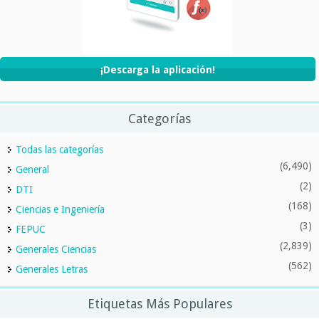
¡Descarga la aplicación!
Categorías
Todas las categorías
(6,490)
General
(2)
DTI
(168)
Ciencias e Ingeniería
(3)
FEPUC
(2,839)
Generales Ciencias
(562)
Generales Letras
Etiquetas Más Populares