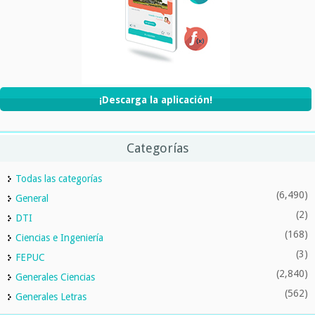
¡Descarga la aplicación!
Categorías
Todas las categorías
(6,490)
General
(2)
DTI
(168)
Ciencias e Ingeniería
(3)
FEPUC
(2,840)
Generales Ciencias
(562)
Generales Letras