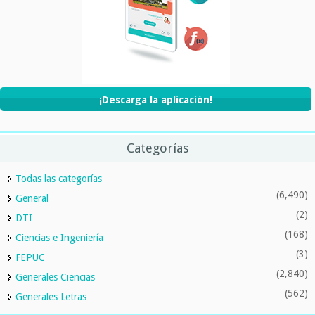
¡Descarga la aplicación!
Categorías
Todas las categorías
(6,490)
General
(2)
DTI
(168)
Ciencias e Ingeniería
(3)
FEPUC
(2,840)
Generales Ciencias
(562)
Generales Letras