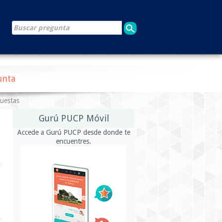
unta
puestas
Gurú PUCP Móvil
Accede a Gurú PUCP desde donde te
encuentres.