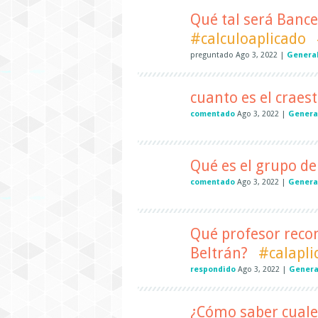
Qué tal será Bance
#calculoaplicado
preguntado
Ago 3, 2022
|
Genera
cuanto es el craes
comentado
Ago 3, 2022
|
Genera
Qué es el grupo de
comentado
Ago 3, 2022
|
Genera
Qué profesor reco
Beltrán?
#calapli
respondido
Ago 3, 2022
|
Genera
¿Cómo saber cuales