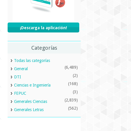
¡Descarga la aplicación!
Categorías
Todas las categorías
(6,489)
General
(2)
DTI
(168)
Ciencias e Ingeniería
(3)
FEPUC
(2,839)
Generales Ciencias
(562)
Generales Letras