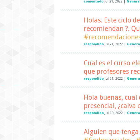
comentado
Jul 21, 2022
|
General
Holas. Este ciclo de
recomiendan ?. Qu
#recomendacione
respondido
Jul 21, 2022
|
Genera
Cual es el curso 
que profesores r
respondido
Jul 21, 2022
|
Genera
Hola buenas, cual
presencial, ¿calva 
respondido
Jul 19, 2022
|
Genera
Alguien que tenga 