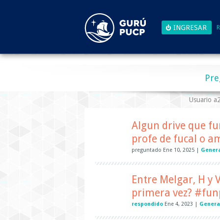
R
Pre
Usuario 
Algun drive que fu
profe de fucal o a
preguntado
Ene 10, 2025
|
Gener
Entre Melgar, H y 
primera vez? #fun
respondido
Ene 4, 2023
|
Genera